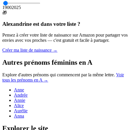
1900
2025
🎁
Alexandrine
est dans votre liste ?
Pensez à créer votre liste de naissance sur Amazon pour partager vos
envies avec vos proches — c'est gratuit et facile à partager.
Créer ma liste de naissance →
Autres prénoms
féminins
en
A
Explore d'autres prénoms qui commencent par la même lettre.
Voir
tous les prénoms en
A
→
Anne
Andrée
Annie
Alice
Aurélie
Anna
Explorer le site