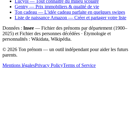
Lucyol — Tout connaître du milieu scolaire
Gentry — Prix immobiliers & qualité de vie
Ton cadeau — L'idée cadeau parfaite en quelques swipes
Liste de naissance Amazon — Créer et partager votre liste
Données :
Insee
— Fichier des prénoms par département (1900–
2025
) et Fichier des personnes décédées · Étymologie et
personnalités : Wikidata, Wikipédia.
©
2026
Ton prénom — un outil indépendant pour aider les futurs
parents.
Mentions légales
Privacy Policy
Terms of Service