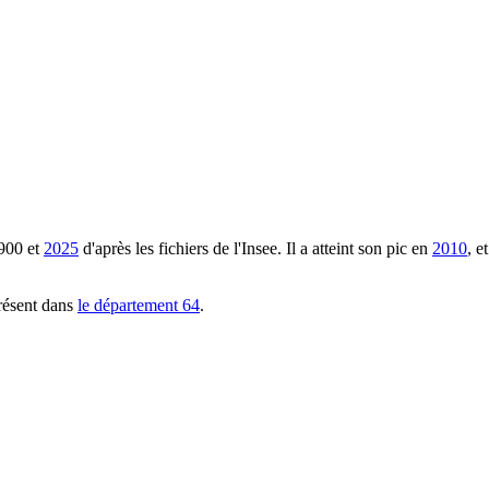
900
et
2025
d'après les fichiers de l'Insee. Il a atteint son pic en
2010
, e
résent dans
le département
64
.