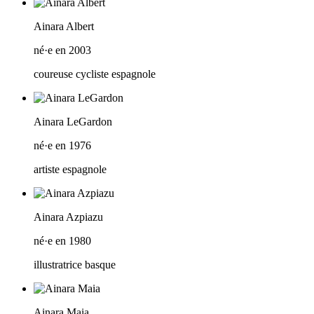
Ainara Albert
né·e en 2003
coureuse cycliste espagnole
Ainara LeGardon
né·e en 1976
artiste espagnole
Ainara Azpiazu
né·e en 1980
illustratrice basque
Ainara Maia