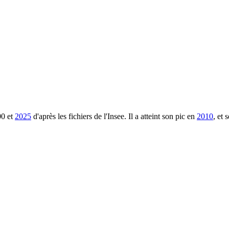
00
et
2025
d'après les fichiers de l'Insee. Il a atteint son pic en
2010
, et