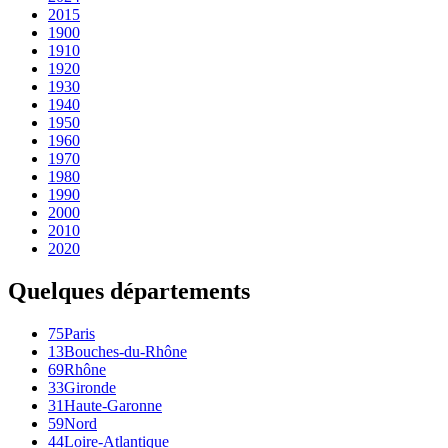
2015
1900
1910
1920
1930
1940
1950
1960
1970
1980
1990
2000
2010
2020
Quelques départements
75
Paris
13
Bouches-du-Rhône
69
Rhône
33
Gironde
31
Haute-Garonne
59
Nord
44
Loire-Atlantique