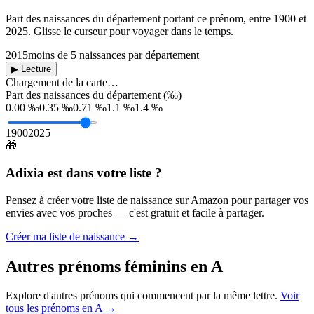
Part des naissances du département portant ce prénom, entre
1900
et
2025
. Glisse le curseur pour voyager dans le temps.
2015
moins de 5 naissances par département
▶ Lecture
Chargement de la carte…
Part des naissances du département (‰)
0.00 ‰
0.35 ‰
0.71 ‰
1.1 ‰
1.4 ‰
1900
2025
🎁
Adixia
est dans votre liste ?
Pensez à créer votre liste de naissance sur Amazon pour partager vos
envies avec vos proches — c'est gratuit et facile à partager.
Créer ma liste de naissance →
Autres prénoms
féminins
en
A
Explore d'autres prénoms qui commencent par la même lettre.
Voir
tous les prénoms en
A
→