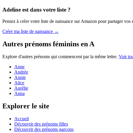
Adeline
est dans votre liste ?
Pensez à créer votre liste de naissance sur Amazon pour partager vos en
Créer ma liste de naissance →
Autres prénoms
féminins
en
A
Explore d'autres prénoms qui commencent par la même lettre.
Voir to
Anne
Andrée
Annie
Alice
Aurélie
Anna
Explorer le site
Accueil
Découvrir des prénoms filles
Découvrir des prénoms garçons