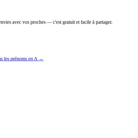
vies avec vos proches — c'est gratuit et facile à partager.
us les prénoms en
A
→