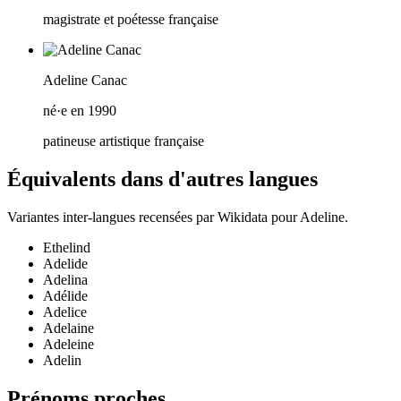
magistrate et poétesse française
Adeline Canac
né·e en 1990
patineuse artistique française
Équivalents dans d'autres langues
Variantes inter-langues recensées par Wikidata pour
Adeline
.
Ethelind
Adelide
Adelina
Adélide
Adelice
Adelaine
Adeleine
Adelin
Prénoms proches