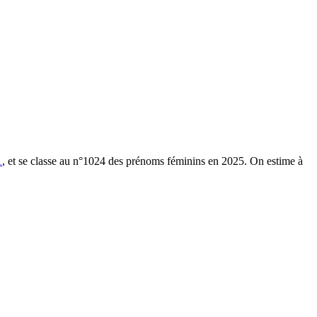
1
, et se classe au n°1024 des prénoms féminins en 2025.
On estime à