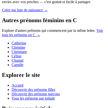
envies avec vos proches — c'est gratuit et facile à partager.
Créer ma liste de naissance →
Autres prénoms
féminins
en
C
Explore d'autres prénoms qui commencent par la même lettre.
Voir
tous les prénoms en
C
→
Catherine
Christine
Christiane
Céline
Chantal
Camille
Explorer le site
Accueil
Découvrir des prénoms filles
Découvrir des prénoms garçons
Tous les prénoms par initiale