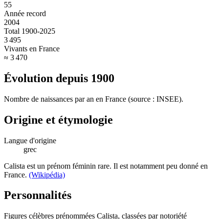
55
Année record
2004
Total 1900-2025
3 495
Vivants en France
≈ 3 470
Évolution depuis
1900
Nombre de naissances par an en France (source : INSEE).
Origine et étymologie
Langue d'origine
grec
Calista est un prénom féminin rare. Il est notamment peu donné en
France.
(Wikipédia)
Personnalités
Figures célèbres prénommées
Calista
, classées par notoriété