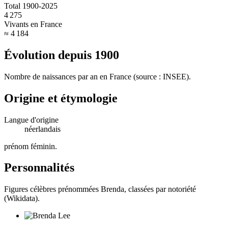
Total 1900-2025
4 275
Vivants en France
≈ 4 184
Évolution depuis
1900
Nombre de naissances par an en France (source : INSEE).
Origine et étymologie
Langue d'origine
néerlandais
prénom féminin
.
Personnalités
Figures célèbres prénommées
Brenda
, classées par notoriété
(Wikidata).