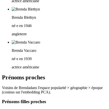
actrice américaine
Brenda Blethyn
né·e en 1946
angleterre
Brenda Vaccaro
né·e en 1939
actrice américaine
Prénoms proches
Voisins de
Brenda
dans l'espace popularité × géographie × époque
(cosinus sur l'embedding PCA).
Prénoms filles proches