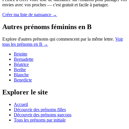
envies avec vos proches — c'est gratuit et facile à partager.
Créer ma liste de naissance →
Autres prénoms
féminins
en
B
Explore d'autres prénoms qui commencent par la même lettre.
Voir
tous les prénoms en
B
→
Brigitte
Bernadette
Béatrice
Berthe
Blanche
Benedicte
Explorer le site
Accueil
Découvrir des prénoms filles
Découvrir des prénoms garçons
Tous les prénoms par initiale