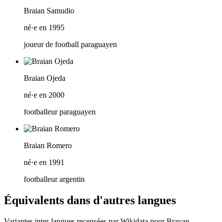
Braian Samudio
né·e en 1995
joueur de football paraguayen
Braian Ojeda
né·e en 2000
footballeur paraguayen
Braian Romero
né·e en 1991
footballeur argentin
Équivalents dans d'autres langues
Variantes inter-langues recensées par Wikidata pour
Brayan
.