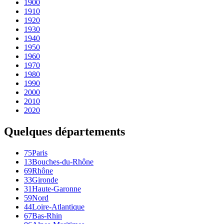
1900
1910
1920
1930
1940
1950
1960
1970
1980
1990
2000
2010
2020
Quelques départements
75
Paris
13
Bouches-du-Rhône
69
Rhône
33
Gironde
31
Haute-Garonne
59
Nord
44
Loire-Atlantique
67
Bas-Rhin