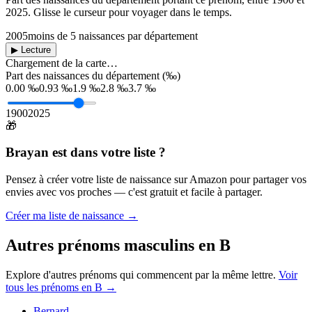
2025
. Glisse le curseur pour voyager dans le temps.
2005
moins de 5 naissances par département
▶ Lecture
Chargement de la carte…
Part des naissances du département (‰)
0.00 ‰
0.93 ‰
1.9 ‰
2.8 ‰
3.7 ‰
1900
2025
🎁
Brayan
est dans votre liste ?
Pensez à créer votre liste de naissance sur Amazon pour partager vos
envies avec vos proches — c'est gratuit et facile à partager.
Créer ma liste de naissance →
Autres prénoms
masculins
en
B
Explore d'autres prénoms qui commencent par la même lettre.
Voir
tous les prénoms en
B
→
Bernard