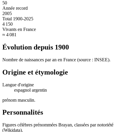
50
Année record
2005
Total 1900-2025
4 150
Vivants en France
≈ 4 081
Évolution depuis
1900
Nombre de naissances par an en France (source : INSEE).
Origine et étymologie
Langue d'origine
espagnol argentin
prénom masculin
.
Personnalités
Figures célèbres prénommées
Brayan
, classées par notoriété
(Wikidata).