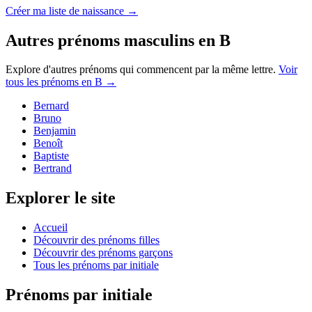
Créer ma liste de naissance →
Autres prénoms
masculins
en
B
Explore d'autres prénoms qui commencent par la même lettre.
Voir
tous les prénoms en
B
→
Bernard
Bruno
Benjamin
Benoît
Baptiste
Bertrand
Explorer le site
Accueil
Découvrir des prénoms filles
Découvrir des prénoms garçons
Tous les prénoms par initiale
Prénoms par initiale