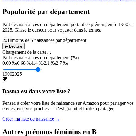
Popularité par département
Part des naissances du département portant ce prénom, entre
1900
et
2025
. Glisse le curseur pour voyager dans le temps.
2018
moins de 5 naissances par département
▶ Lecture
Chargement de la carte…
Part des naissances du département (‰)
0.00 ‰
0.68 ‰
1.4 ‰
2.1 ‰
2.7 ‰
1900
2025
🎁
Basma
est dans votre liste ?
Pensez à créer votre liste de naissance sur Amazon pour partager vos
envies avec vos proches — c'est gratuit et facile à partager.
Créer ma liste de naissance →
Autres prénoms
féminins
en
B