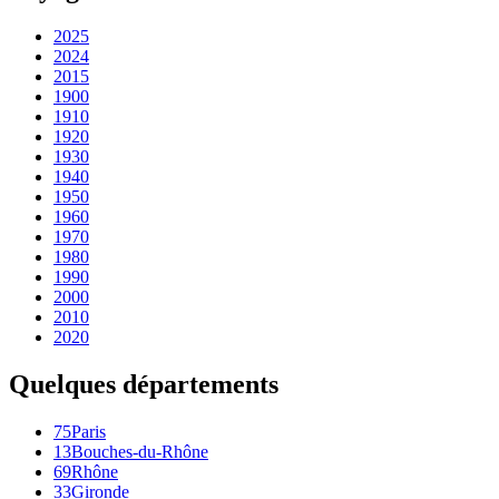
2025
2024
2015
1900
1910
1920
1930
1940
1950
1960
1970
1980
1990
2000
2010
2020
Quelques départements
75
Paris
13
Bouches-du-Rhône
69
Rhône
33
Gironde