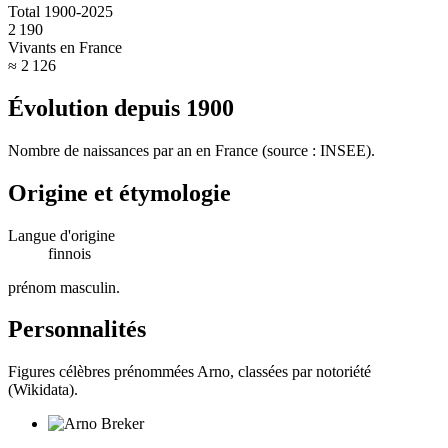
Total 1900-2025
2 190
Vivants en France
≈ 2 126
Évolution depuis
1900
Nombre de naissances par an en France (source : INSEE).
Origine et étymologie
Langue d'origine
finnois
prénom masculin
.
Personnalités
Figures célèbres prénommées
Arno
, classées par notoriété
(Wikidata).