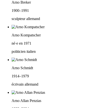
Arno Breker
1900–1991
sculpteur allemand
Arno Kompatscher
né·e en 1971
politicien italien
Arno Schmidt
1914–1979
écrivain allemand
Arno Allan Penzias