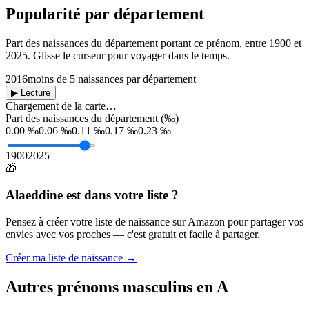
Popularité par département
Part des naissances du département portant ce prénom, entre
1900
et
2025
. Glisse le curseur pour voyager dans le temps.
2016
moins de 5 naissances par département
▶ Lecture
Chargement de la carte…
Part des naissances du département (‰)
0.00 ‰
0.06 ‰
0.11 ‰
0.17 ‰
0.23 ‰
1900
2025
🎁
Alaeddine
est dans votre liste ?
Pensez à créer votre liste de naissance sur Amazon pour partager vos
envies avec vos proches — c'est gratuit et facile à partager.
Créer ma liste de naissance →
Autres prénoms
masculins
en
A