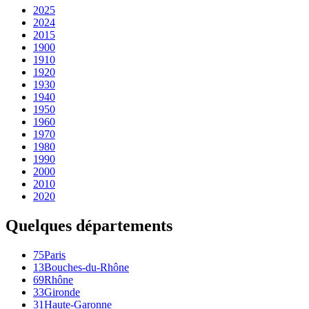
2025
2024
2015
1900
1910
1920
1930
1940
1950
1960
1970
1980
1990
2000
2010
2020
Quelques départements
75
Paris
13
Bouches-du-Rhône
69
Rhône
33
Gironde
31
Haute-Garonne