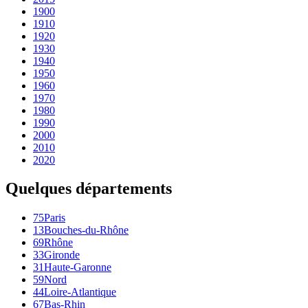
1900
1910
1920
1930
1940
1950
1960
1970
1980
1990
2000
2010
2020
Quelques départements
75
Paris
13
Bouches-du-Rhône
69
Rhône
33
Gironde
31
Haute-Garonne
59
Nord
44
Loire-Atlantique
67
Bas-Rhin