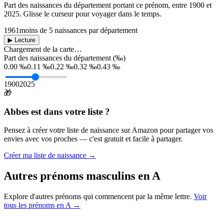
Part des naissances du département portant ce prénom, entre
1900
et
2025
. Glisse le curseur pour voyager dans le temps.
1961
moins de 5 naissances par département
▶ Lecture
Chargement de la carte…
Part des naissances du département (‰)
0.00 ‰
0.11 ‰
0.22 ‰
0.32 ‰
0.43 ‰
1900
2025
🎁
Abbes
est dans votre liste ?
Pensez à créer votre liste de naissance sur Amazon pour partager vos
envies avec vos proches — c'est gratuit et facile à partager.
Créer ma liste de naissance →
Autres prénoms
masculins
en
A
Explore d'autres prénoms qui commencent par la même lettre.
Voir
tous les prénoms en
A
→