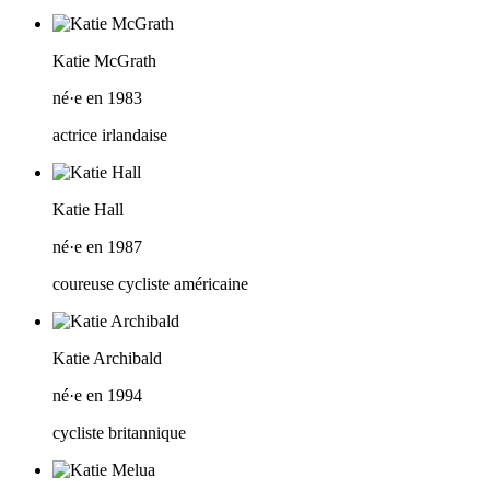
Katie McGrath
né·e en 1983
actrice irlandaise
Katie Hall
né·e en 1987
coureuse cycliste américaine
Katie Archibald
né·e en 1994
cycliste britannique