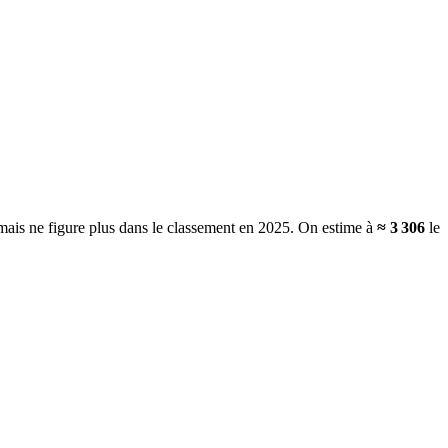
 mais ne figure plus dans le classement en 2025.
On estime à
≈
3 306
le