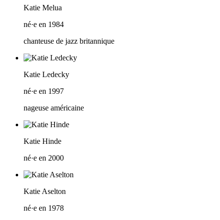
Katie Melua
né·e en 1984
chanteuse de jazz britannique
Katie Ledecky
né·e en 1997
nageuse américaine
Katie Hinde
né·e en 2000
Katie Aselton
né·e en 1978