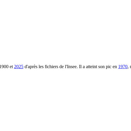
1900
et
2025
d'après les fichiers de l'Insee. Il a atteint son pic en
1970
,