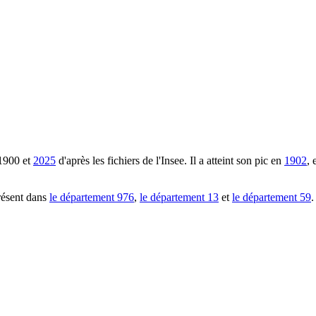
1900
et
2025
d'après les fichiers de l'Insee. Il a atteint son pic en
1902
, 
résent dans
le département
976
,
le département
13
et
le département
59
.