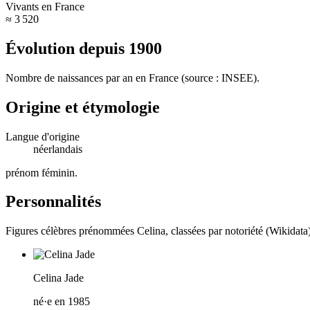
Vivants en France
≈ 3 520
Évolution depuis
1900
Nombre de naissances par an en France (source : INSEE).
Origine et étymologie
Langue d'origine
néerlandais
prénom féminin
.
Personnalités
Figures célèbres prénommées
Celina
, classées par notoriété (Wikidata
Celina Jade
né·e en 1985