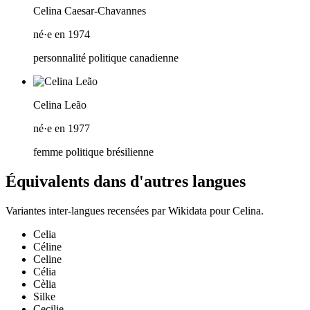
Celina Caesar-Chavannes
né·e en 1974
personnalité politique canadienne
Celina Leão
né·e en 1977
femme politique brésilienne
Équivalents dans d'autres langues
Variantes inter-langues recensées par Wikidata pour
Celina
.
Celia
Céline
Celine
Célia
Cèlia
Silke
Cecilie