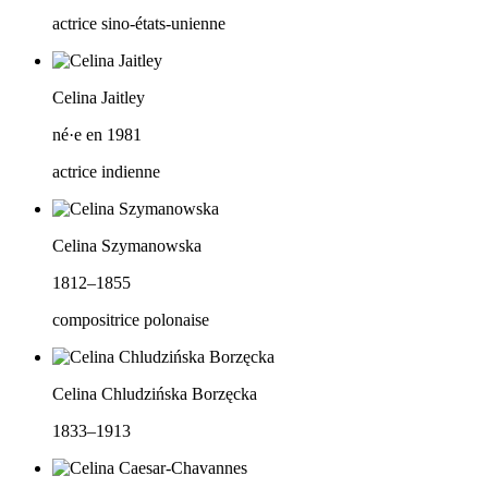
actrice sino-états-unienne
Celina Jaitley
né·e en 1981
actrice indienne
Celina Szymanowska
1812–1855
compositrice polonaise
Celina Chludzińska Borzęcka
1833–1913