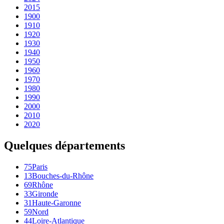
2015
1900
1910
1920
1930
1940
1950
1960
1970
1980
1990
2000
2010
2020
Quelques départements
75
Paris
13
Bouches-du-Rhône
69
Rhône
33
Gironde
31
Haute-Garonne
59
Nord
44
Loire-Atlantique