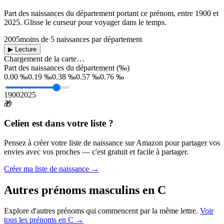
Part des naissances du département portant ce prénom, entre
1900
et
2025
. Glisse le curseur pour voyager dans le temps.
2005
moins de 5 naissances par département
▶ Lecture
Chargement de la carte…
Part des naissances du département (‰)
0.00 ‰
0.19 ‰
0.38 ‰
0.57 ‰
0.76 ‰
1900
2025
🎁
Celien
est dans votre liste ?
Pensez à créer votre liste de naissance sur Amazon pour partager vos
envies avec vos proches — c'est gratuit et facile à partager.
Créer ma liste de naissance →
Autres prénoms
masculins
en
C
Explore d'autres prénoms qui commencent par la même lettre.
Voir
tous les prénoms en
C
→