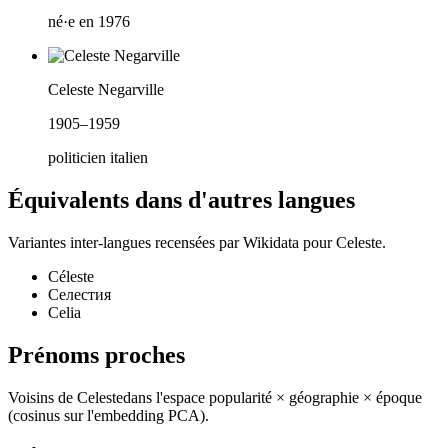
né·e en 1976
Celeste Negarville
1905–1959
politicien italien
Équivalents dans d'autres langues
Variantes inter-langues recensées par Wikidata pour
Celeste
.
Céleste
Селестия
Celia
Prénoms proches
Voisins de
Celeste
dans l'espace popularité × géographie × époque
(cosinus sur l'embedding PCA).