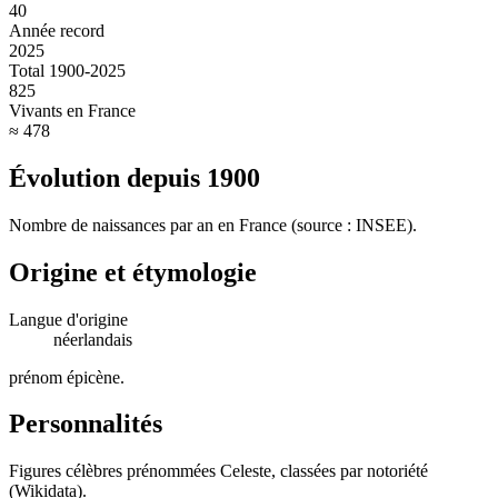
40
Année record
2025
Total 1900-2025
825
Vivants en France
≈ 478
Évolution depuis
1900
Nombre de naissances par an en France (source : INSEE).
Origine et étymologie
Langue d'origine
néerlandais
prénom épicène
.
Personnalités
Figures célèbres prénommées
Celeste
, classées par notoriété
(Wikidata).