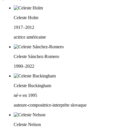
Celeste Holm
1917–2012
actrice américaine
Celeste Sánchez-Romero
1990–2022
Celeste Buckingham
né·e en 1995
auteure-compositrice-interprète slovaque
Celeste Nelson