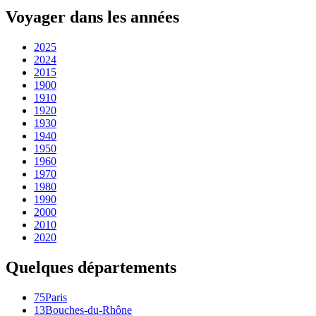
Voyager dans les années
2025
2024
2015
1900
1910
1920
1930
1940
1950
1960
1970
1980
1990
2000
2010
2020
Quelques départements
75
Paris
13
Bouches-du-Rhône