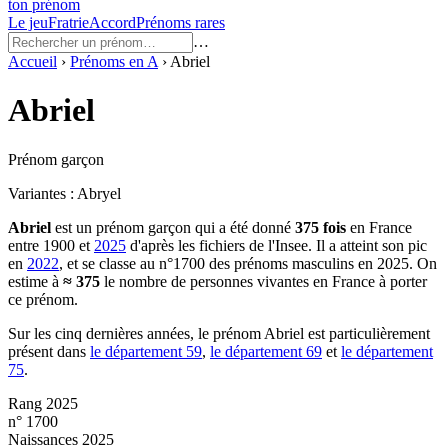
ton prénom
Le jeu
Fratrie
Accord
Prénoms rares
…
Accueil
›
Prénoms en
A
›
Abriel
Abriel
Prénom garçon
Variantes :
Abryel
Abriel
est un prénom
garçon
qui a été donné
375
fois
en France
entre
1900
et
2025
d'après les fichiers de l'Insee. Il a atteint son pic
en
2022
, et se classe au n°1700 des prénoms masculins en 2025.
On
estime à
≈
375
le nombre de personnes vivantes en France à porter
ce prénom.
Sur les cinq dernières années, le prénom
Abriel
est particulièrement
présent dans
le département
59
,
le département
69
et
le département
75
.
Rang 2025
n° 1700
Naissances 2025