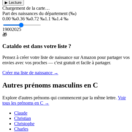
▶ Lecture
Chargement de la carte…
Part des naissances du département (‰)
0.00 ‰
0.36 ‰
0.72 ‰
1.1 ‰
1.4 ‰
1900
2025
🎁
Cataldo
est dans votre liste ?
Pensez à créer votre liste de naissance sur Amazon pour partager vos
envies avec vos proches — c'est gratuit et facile à partager.
Créer ma liste de naissance →
Autres prénoms
masculins
en
C
Explore d'autres prénoms qui commencent par la même lettre.
Voir
tous les prénoms en
C
→
Claude
Christian
Christophe
Charles