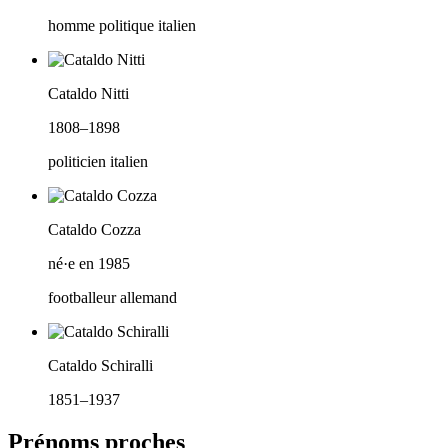
homme politique italien
Cataldo Nitti
1808–1898
politicien italien
Cataldo Cozza
né·e en 1985
footballeur allemand
Cataldo Schiralli
1851–1937
Prénoms proches