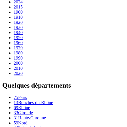
2024
2015
1900
1910
1920
1930
1940
1950
1960
1970
1980
1990
2000
2010
2020
Quelques départements
75
Paris
13
Bouches-du-Rhône
69
Rhône
33
Gironde
31
Haute-Garonne
59
Nord