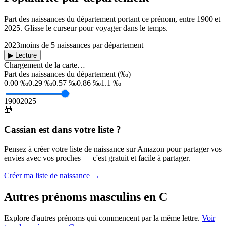
Part des naissances du département portant ce prénom, entre
1900
et
2025
. Glisse le curseur pour voyager dans le temps.
2023
moins de 5 naissances par département
▶ Lecture
Chargement de la carte…
Part des naissances du département (‰)
0.00 ‰
0.29 ‰
0.57 ‰
0.86 ‰
1.1 ‰
1900
2025
🎁
Cassian
est dans votre liste ?
Pensez à créer votre liste de naissance sur Amazon pour partager vos
envies avec vos proches — c'est gratuit et facile à partager.
Créer ma liste de naissance →
Autres prénoms
masculins
en
C
Explore d'autres prénoms qui commencent par la même lettre.
Voir