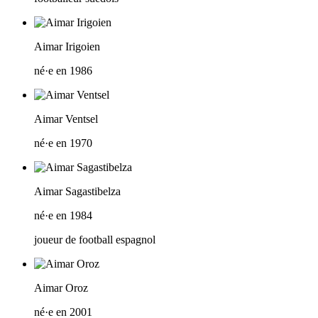
Aimar Irigoien
né·e en 1986
Aimar Ventsel
né·e en 1970
Aimar Sagastibelza
né·e en 1984
joueur de football espagnol
Aimar Oroz
né·e en 2001