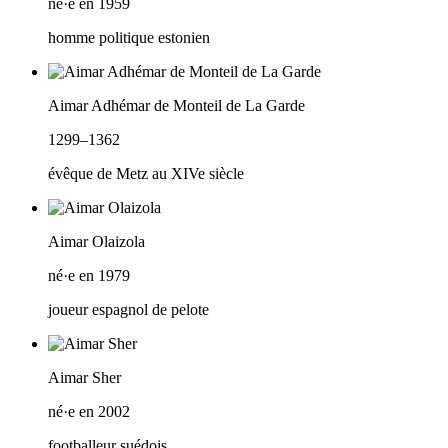
né·e en 1959
homme politique estonien
Aimar Adhémar de Monteil de La Garde
1299–1362
évêque de Metz au XIVe siècle
Aimar Olaizola
né·e en 1979
joueur espagnol de pelote
Aimar Sher
né·e en 2002
footballeur suédois