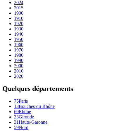
2024
2015
1900
1910
1920
1930
1940
1950
1960
1970
1980
1990
2000
2010
2020
Quelques départements
75
Paris
13
Bouches-du-Rhône
69
Rhône
33
Gironde
31
Haute-Garonne
59
Nord