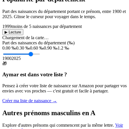
Part des naissances du département portant ce prénom, entre
1900
et
2025
. Glisse le curseur pour voyager dans le temps.
1999
moins de 5 naissances par département
▶ Lecture
Chargement de la carte…
Part des naissances du département (‰)
0.00 ‰
0.30 ‰
0.60 ‰
0.90 ‰
1.2 ‰
1900
2025
🎁
Aymar
est dans votre liste ?
Pensez à créer votre liste de naissance sur Amazon pour partager vos
envies avec vos proches — c'est gratuit et facile à partager.
Créer ma liste de naissance →
Autres prénoms
masculins
en
A
Explore d'autres prénoms qui commencent par la même lettre.
Voir