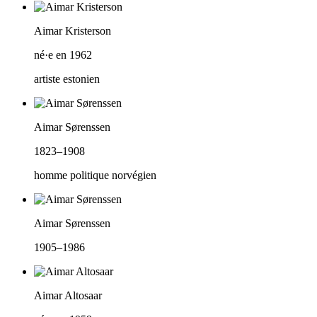
Aimar Kristerson
né·e en 1962
artiste estonien
Aimar Sørenssen
1823–1908
homme politique norvégien
Aimar Sørenssen
1905–1986
Aimar Altosaar