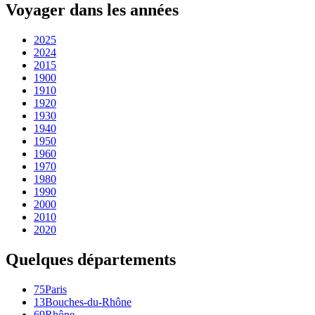
Voyager dans les années
2025
2024
2015
1900
1910
1920
1930
1940
1950
1960
1970
1980
1990
2000
2010
2020
Quelques départements
75
Paris
13
Bouches-du-Rhône
69
Rhône