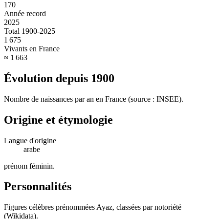
170
Année record
2025
Total 1900-2025
1 675
Vivants en France
≈ 1 663
Évolution depuis
1900
Nombre de naissances par an en France (source : INSEE).
Origine et étymologie
Langue d'origine
arabe
prénom féminin
.
Personnalités
Figures célèbres prénommées
Ayaz
, classées par notoriété
(Wikidata).