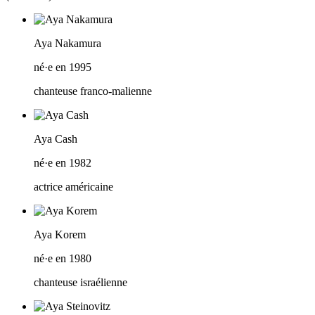
Aya Nakamura
né·e en 1995
chanteuse franco-malienne
Aya Cash
né·e en 1982
actrice américaine
Aya Korem
né·e en 1980
chanteuse israélienne