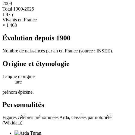
2009
Total 1900-2025
1 475
Vivants en France
≈ 1 463
Évolution depuis
1900
Nombre de naissances par an en France (source : INSEE).
Origine et étymologie
Langue d'origine
turc
prénom épicène
.
Personnalités
Figures célèbres prénommées
Arda
, classées par notoriété
(Wikidata).