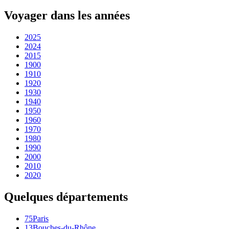
Voyager dans les années
2025
2024
2015
1900
1910
1920
1930
1940
1950
1960
1970
1980
1990
2000
2010
2020
Quelques départements
75
Paris
13
Bouches-du-Rhône