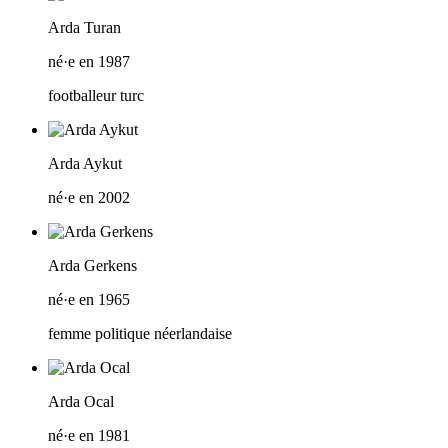
Arda Turan
né·e en 1987
footballeur turc
Arda Aykut
né·e en 2002
Arda Gerkens
né·e en 1965
femme politique néerlandaise
Arda Ocal
né·e en 1981