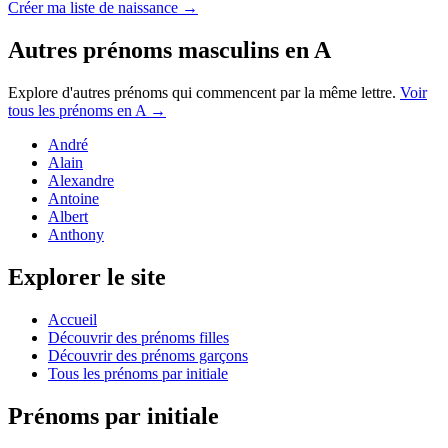
Créer ma liste de naissance →
Autres prénoms
masculins
en
A
Explore d'autres prénoms qui commencent par la même lettre.
Voir
tous les prénoms en
A
→
André
Alain
Alexandre
Antoine
Albert
Anthony
Explorer le site
Accueil
Découvrir des prénoms filles
Découvrir des prénoms garçons
Tous les prénoms par initiale
Prénoms par initiale