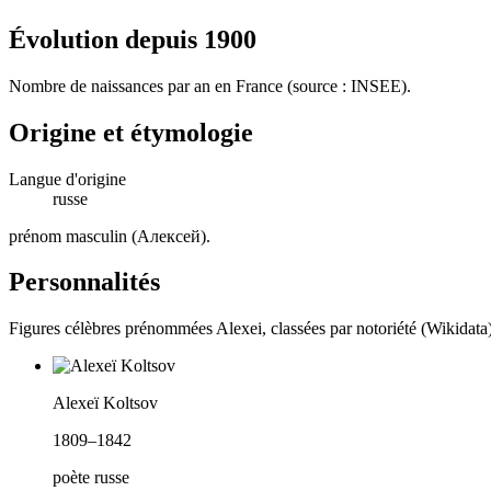
Évolution depuis
1900
Nombre de naissances par an en France (source : INSEE).
Origine et étymologie
Langue d'origine
russe
prénom masculin (Алексей)
.
Personnalités
Figures célèbres prénommées
Alexei
, classées par notoriété (Wikidata
Alexeï Koltsov
1809–1842
poète russe