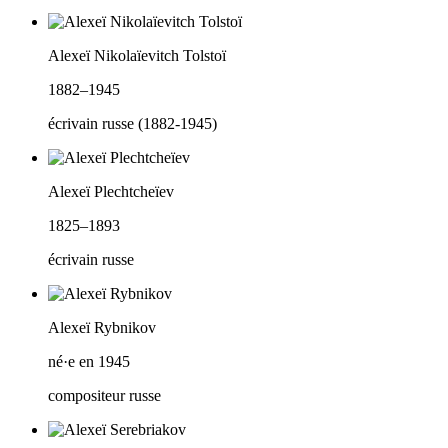
Alexeï Nikolaïevitch Tolstoï
1882–1945
écrivain russe (1882-1945)
Alexeï Plechtcheïev
1825–1893
écrivain russe
Alexeï Rybnikov
né·e en 1945
compositeur russe