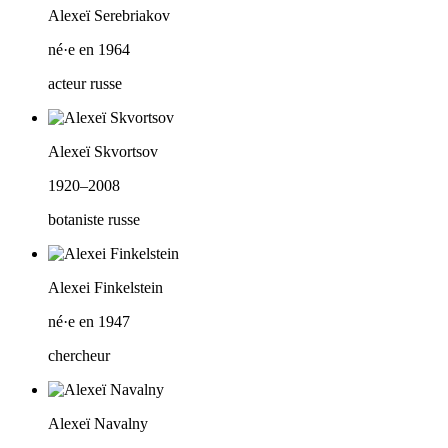
Alexeï Serebriakov
né·e en 1964
acteur russe
Alexeï Skvortsov
1920–2008
botaniste russe
Alexei Finkelstein
né·e en 1947
chercheur
Alexeï Navalny