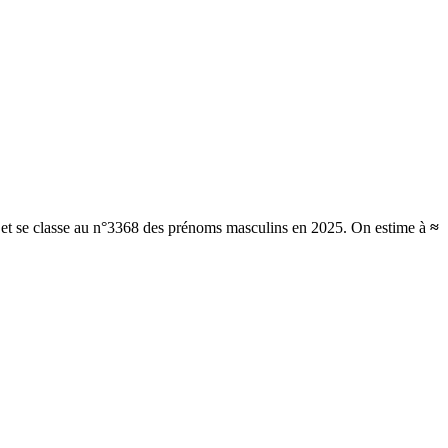
 et se classe au n°3368 des prénoms masculins en 2025.
On estime à
≈