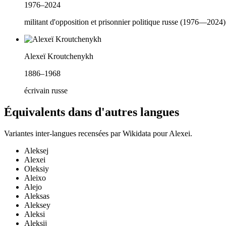
1976–2024
militant d'opposition et prisonnier politique russe (1976—2024)
Alexeï Kroutchenykh
1886–1968
écrivain russe
Équivalents dans d'autres langues
Variantes inter-langues recensées par Wikidata pour
Alexei
.
Aleksej
Alexei
Oleksiy
Aleixo
Alejo
Aleksas
Aleksey
Aleksi
Aleksij