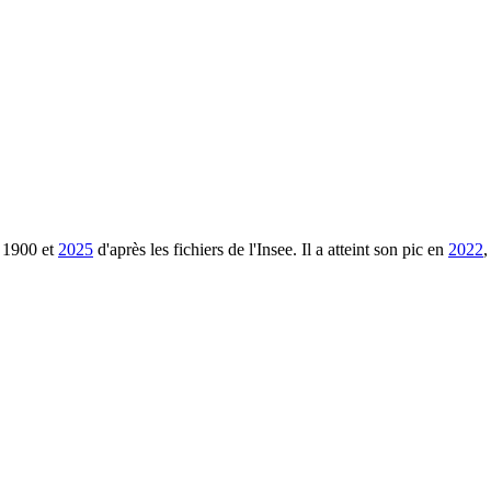
1900
et
2025
d'après les fichiers de l'Insee. Il a atteint son pic en
2022
,