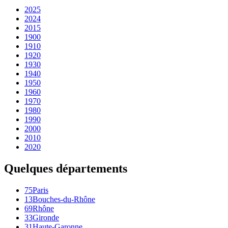
2025
2024
2015
1900
1910
1920
1930
1940
1950
1960
1970
1980
1990
2000
2010
2020
Quelques départements
75
Paris
13
Bouches-du-Rhône
69
Rhône
33
Gironde
31
Haute-Garonne