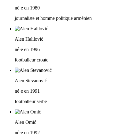
né·e en 1980
journaliste et homme politique arménien
Alen Halilović
né·e en 1996
footballeur croate
Alen Stevanović
né·e en 1991
footballeur serbe
Alen Omić
né·e en 1992