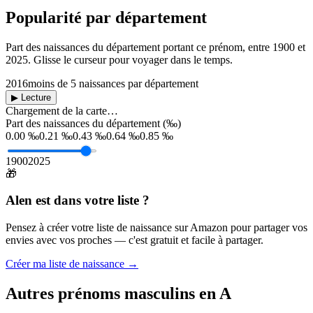
Popularité par département
Part des naissances du département portant ce prénom, entre
1900
et
2025
. Glisse le curseur pour voyager dans le temps.
2016
moins de 5 naissances par département
▶ Lecture
Chargement de la carte…
Part des naissances du département (‰)
0.00 ‰
0.21 ‰
0.43 ‰
0.64 ‰
0.85 ‰
1900
2025
🎁
Alen
est dans votre liste ?
Pensez à créer votre liste de naissance sur Amazon pour partager vos
envies avec vos proches — c'est gratuit et facile à partager.
Créer ma liste de naissance →
Autres prénoms
masculins
en
A