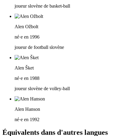
joueur slovène de basket-ball
Alen Ožbolt
né·e en 1996
joueur de football slovène
Alen Šket
né·e en 1988
joueur slovène de volley-ball
Alen Hanson
né·e en 1992
Équivalents dans d'autres langues