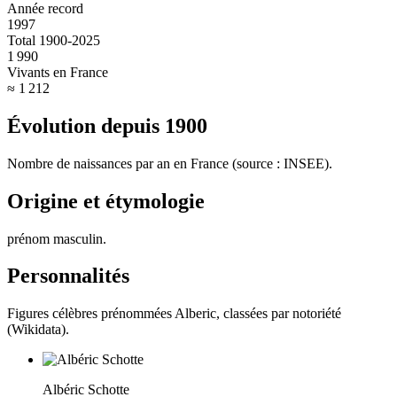
Année record
1997
Total 1900-2025
1 990
Vivants en France
≈ 1 212
Évolution depuis
1900
Nombre de naissances par an en France (source : INSEE).
Origine et étymologie
prénom masculin
.
Personnalités
Figures célèbres prénommées
Alberic
, classées par notoriété
(Wikidata).
Albéric Schotte