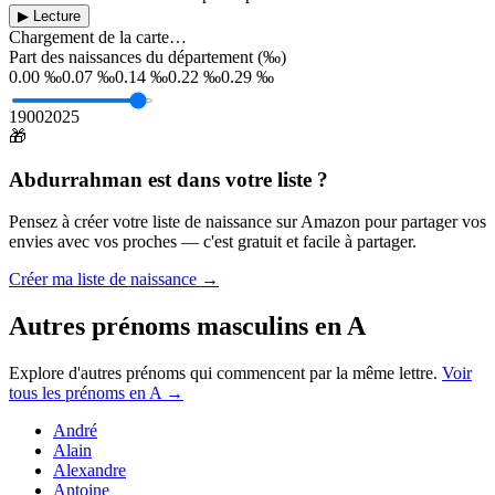
▶ Lecture
Chargement de la carte…
Part des naissances du département (‰)
0.00 ‰
0.07 ‰
0.14 ‰
0.22 ‰
0.29 ‰
1900
2025
🎁
Abdurrahman
est dans votre liste ?
Pensez à créer votre liste de naissance sur Amazon pour partager vos
envies avec vos proches — c'est gratuit et facile à partager.
Créer ma liste de naissance →
Autres prénoms
masculins
en
A
Explore d'autres prénoms qui commencent par la même lettre.
Voir
tous les prénoms en
A
→
André
Alain
Alexandre
Antoine