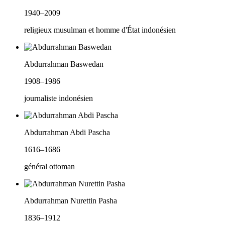
1940–2009
religieux musulman et homme d'État indonésien
Abdurrahman Baswedan
1908–1986
journaliste indonésien
Abdurrahman Abdi Pascha
1616–1686
général ottoman
Abdurrahman Nurettin Pasha
1836–1912