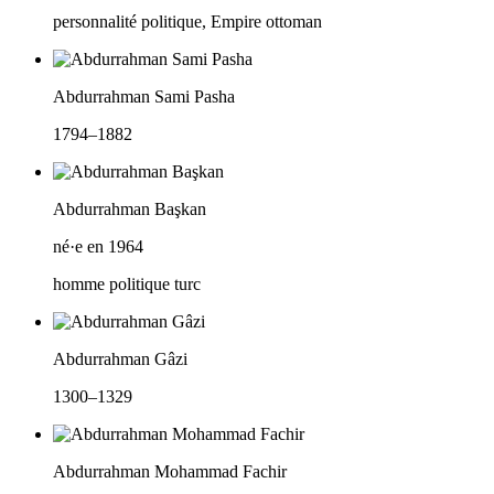
personnalité politique, Empire ottoman
Abdurrahman Sami Pasha
1794–1882
Abdurrahman Başkan
né·e en 1964
homme politique turc
Abdurrahman Gâzi
1300–1329
Abdurrahman Mohammad Fachir