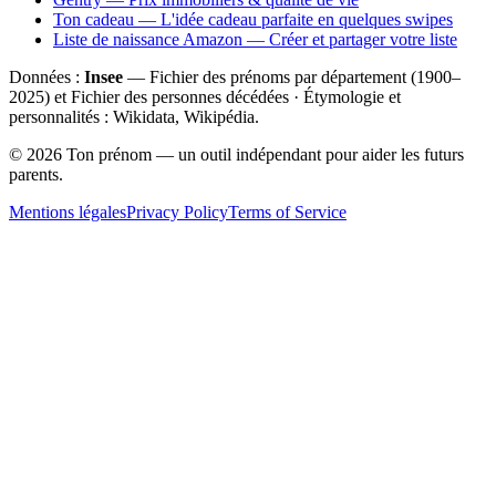
Ton cadeau — L'idée cadeau parfaite en quelques swipes
Liste de naissance Amazon — Créer et partager votre liste
Données :
Insee
— Fichier des prénoms par département (1900–
2025
) et Fichier des personnes décédées · Étymologie et
personnalités : Wikidata, Wikipédia.
©
2026
Ton prénom — un outil indépendant pour aider les futurs
parents.
Mentions légales
Privacy Policy
Terms of Service