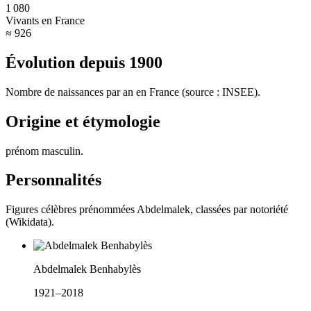
1 080
Vivants en France
≈ 926
Évolution depuis
1900
Nombre de naissances par an en France (source : INSEE).
Origine et étymologie
prénom masculin
.
Personnalités
Figures célèbres prénommées
Abdelmalek
, classées par notoriété
(Wikidata).
Abdelmalek Benhabylès
1921–2018