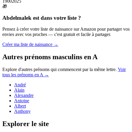
1900
2025
🎁
Abdelmalek
est dans votre liste ?
Pensez à créer votre liste de naissance sur Amazon pour partager vos
envies avec vos proches — c'est gratuit et facile à partager.
Créer ma liste de naissance →
Autres prénoms
masculins
en
A
Explore d'autres prénoms qui commencent par la même lettre.
Voir
tous les prénoms en
A
→
André
Alain
Alexandre
Antoine
Albert
Anthony
Explorer le site