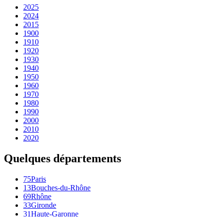
2025
2024
2015
1900
1910
1920
1930
1940
1950
1960
1970
1980
1990
2000
2010
2020
Quelques départements
75
Paris
13
Bouches-du-Rhône
69
Rhône
33
Gironde
31
Haute-Garonne