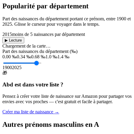
Popularité par département
Part des naissances du département portant ce prénom, entre
1900
et
2025
. Glisse le curseur pour voyager dans le temps.
2015
moins de 5 naissances par département
▶ Lecture
Chargement de la carte…
Part des naissances du département (‰)
0.00 ‰
0.34 ‰
0.68 ‰
1.0 ‰
1.4 ‰
1900
2025
🎁
Abd
est dans votre liste ?
Pensez à créer votre liste de naissance sur Amazon pour partager vos
envies avec vos proches — c'est gratuit et facile à partager.
Créer ma liste de naissance →
Autres prénoms
masculins
en
A