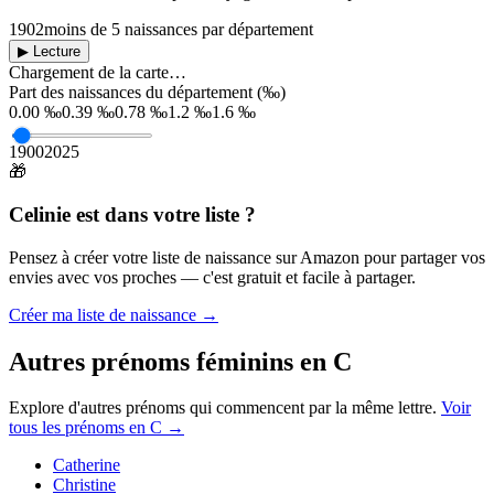
1902
moins de 5 naissances par département
▶ Lecture
Chargement de la carte…
Part des naissances du département (‰)
0.00 ‰
0.39 ‰
0.78 ‰
1.2 ‰
1.6 ‰
1900
2025
🎁
Celinie
est dans votre liste ?
Pensez à créer votre liste de naissance sur Amazon pour partager vos
envies avec vos proches — c'est gratuit et facile à partager.
Créer ma liste de naissance →
Autres prénoms
féminins
en
C
Explore d'autres prénoms qui commencent par la même lettre.
Voir
tous les prénoms en
C
→
Catherine
Christine