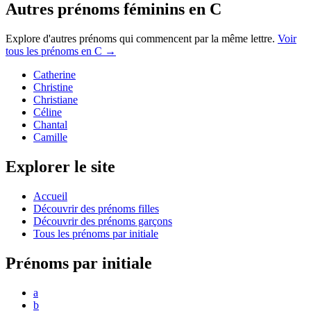
Autres prénoms
féminins
en
C
Explore d'autres prénoms qui commencent par la même lettre.
Voir
tous les prénoms en
C
→
Catherine
Christine
Christiane
Céline
Chantal
Camille
Explorer le site
Accueil
Découvrir des prénoms filles
Découvrir des prénoms garçons
Tous les prénoms par initiale
Prénoms par initiale
a
b