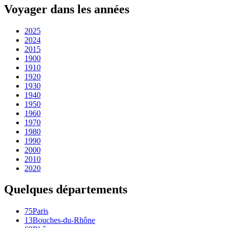
Voyager dans les années
2025
2024
2015
1900
1910
1920
1930
1940
1950
1960
1970
1980
1990
2000
2010
2020
Quelques départements
75
Paris
13
Bouches-du-Rhône