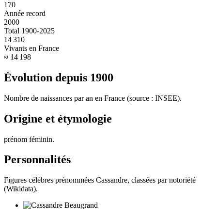
170
Année record
2000
Total 1900-2025
14 310
Vivants en France
≈ 14 198
Évolution depuis
1900
Nombre de naissances par an en France (source : INSEE).
Origine et étymologie
prénom féminin
.
Personnalités
Figures célèbres prénommées
Cassandre
, classées par notoriété
(Wikidata).