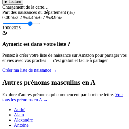
▶ Lecture
Chargement de la carte…
Part des naissances du département (‰)
0.00 ‰
2.2 ‰
4.4 ‰
6.7 ‰
8.9 ‰
1900
2025
🎁
Aymeric
est dans votre liste ?
Pensez à créer votre liste de naissance sur Amazon pour partager vos
envies avec vos proches — c'est gratuit et facile à partager.
Créer ma liste de naissance →
Autres prénoms
masculins
en
A
Explore d'autres prénoms qui commencent par la même lettre.
Voir
tous les prénoms en
A
→
André
Alain
Alexandre
Antoine