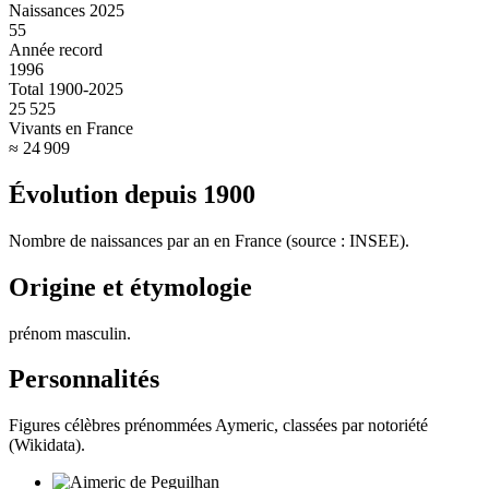
Naissances 2025
55
Année record
1996
Total 1900-2025
25 525
Vivants en France
≈ 24 909
Évolution depuis
1900
Nombre de naissances par an en France (source : INSEE).
Origine et étymologie
prénom masculin
.
Personnalités
Figures célèbres prénommées
Aymeric
, classées par notoriété
(Wikidata).