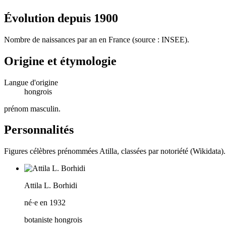
Évolution depuis
1900
Nombre de naissances par an en France (source : INSEE).
Origine et étymologie
Langue d'origine
hongrois
prénom masculin
.
Personnalités
Figures célèbres prénommées
Atilla
, classées par notoriété (Wikidata).
Attila L. Borhidi
né·e en 1932
botaniste hongrois