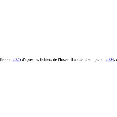
1900
et
2025
d'après les fichiers de l'Insee. Il a atteint son pic en
2004
,