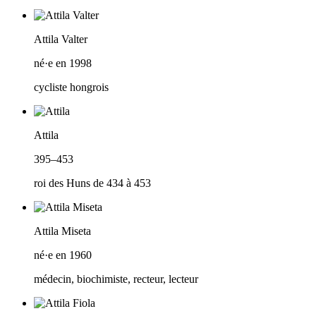
Attila Valter
né·e en 1998
cycliste hongrois
Attila
395–453
roi des Huns de 434 à 453
Attila Miseta
né·e en 1960
médecin, biochimiste, recteur, lecteur