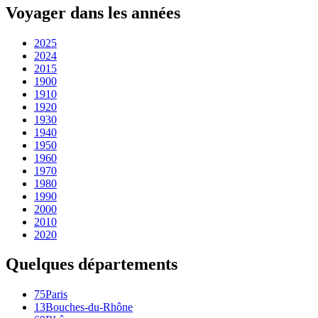
Voyager dans les années
2025
2024
2015
1900
1910
1920
1930
1940
1950
1960
1970
1980
1990
2000
2010
2020
Quelques départements
75
Paris
13
Bouches-du-Rhône