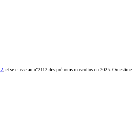
22
, et se classe au n°2112 des prénoms masculins en 2025.
On estime