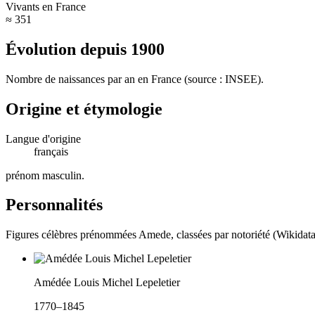
Vivants en France
≈ 351
Évolution depuis
1900
Nombre de naissances par an en France (source : INSEE).
Origine et étymologie
Langue d'origine
français
prénom masculin
.
Personnalités
Figures célèbres prénommées
Amede
, classées par notoriété (Wikidata
Amédée Louis Michel Lepeletier
1770–1845