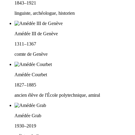
1843–1921
linguiste, archéologue, historien
Amédée III de Genève
1311–1367
comte de Genève
Amédée Courbet
1827–1885
ancien élève de l'École polytechnique, amiral
Amédée Grab
1930–2019