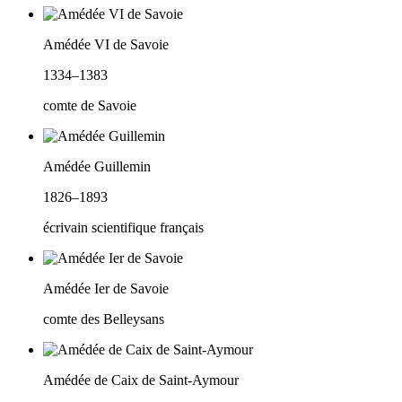
Amédée VI de Savoie
1334–1383
comte de Savoie
Amédée Guillemin
1826–1893
écrivain scientifique français
Amédée Ier de Savoie
comte des Belleysans
Amédée de Caix de Saint-Aymour