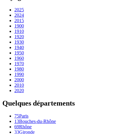
2025
2024
2015
1900
1910
1920
1930
1940
1950
1960
1970
1980
1990
2000
2010
2020
Quelques départements
75
Paris
13
Bouches-du-Rhône
69
Rhône
33
Gironde